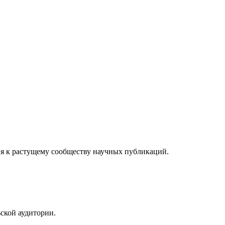
я к растущему сообществу научных публикаций.
ской аудитории.