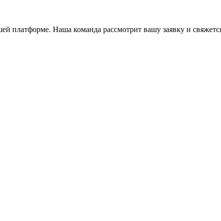
й платформе. Наша команда рассмотрит вашу заявку и свяжется 