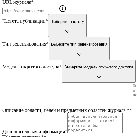
URL журнала
*
Частота публикации
*
Выберите частоту
Тип рецензирования
*
Выберите тип рецензирования
Модель открытого доступа
*
Выберите модель открытого доступа
Описание области, целей и предметных областей журнала *
*
Дополнительная информация
*