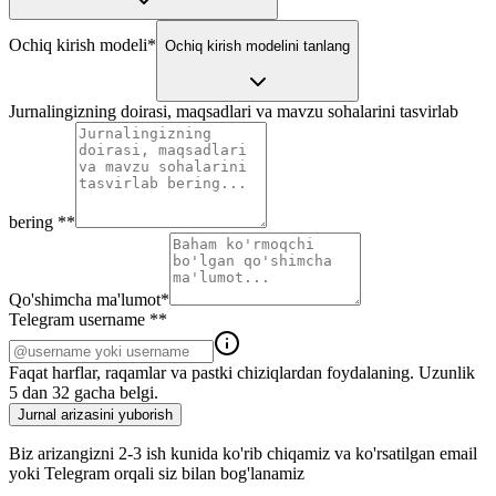
Ochiq kirish modeli
*
Ochiq kirish modelini tanlang
Jurnalingizning doirasi, maqsadlari va mavzu sohalarini tasvirlab
bering *
*
Qo'shimcha ma'lumot
*
Telegram username *
*
Faqat harflar, raqamlar va pastki chiziqlardan foydalaning. Uzunlik
5 dan 32 gacha belgi.
Jurnal arizasini yuborish
Biz arizangizni 2-3 ish kunida ko'rib chiqamiz va ko'rsatilgan email
yoki Telegram orqali siz bilan bog'lanamiz