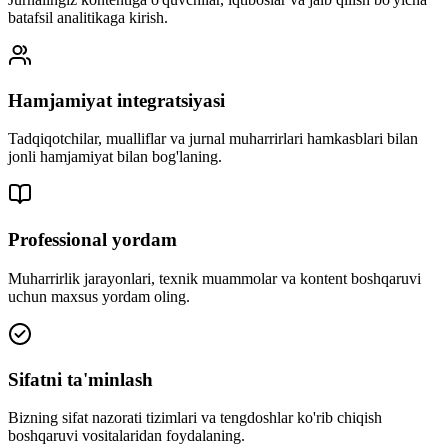
batafsil analitikaga kirish.
Hamjamiyat integratsiyasi
Tadqiqotchilar, mualliflar va jurnal muharrirlari hamkasblari bilan
jonli hamjamiyat bilan bog'laning.
Professional yordam
Muharrirlik jarayonlari, texnik muammolar va kontent boshqaruvi
uchun maxsus yordam oling.
Sifatni ta'minlash
Bizning sifat nazorati tizimlari va tengdoshlar ko'rib chiqish
boshqaruvi vositalaridan foydalaning.