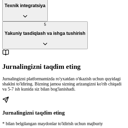
Texnik integratsiya
5
Yakuniy tasdiqlash va ishga tushirish
Jurnalingizni taqdim eting
Jurnalingizni platformamizda ro'yxatdan o'tkazish uchun quyidagi
shaklni to'ldiring. Bizning jamoa sizning arizangizni ko'rib chiqadi
va 5-7 ish kunida siz bilan bog'lanishadi.
Jurnalingizni taqdim eting
* bilan belgilangan maydonlar to'ldirish uchun majburiy