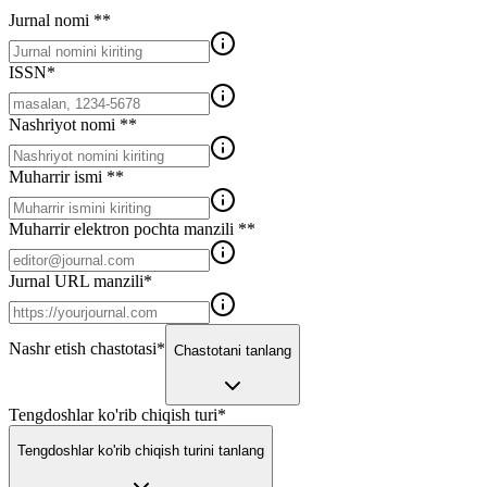
Jurnal nomi *
*
ISSN
*
Nashriyot nomi *
*
Muharrir ismi *
*
Muharrir elektron pochta manzili *
*
Jurnal URL manzili
*
Nashr etish chastotasi
*
Chastotani tanlang
Tengdoshlar ko'rib chiqish turi
*
Tengdoshlar ko'rib chiqish turini tanlang