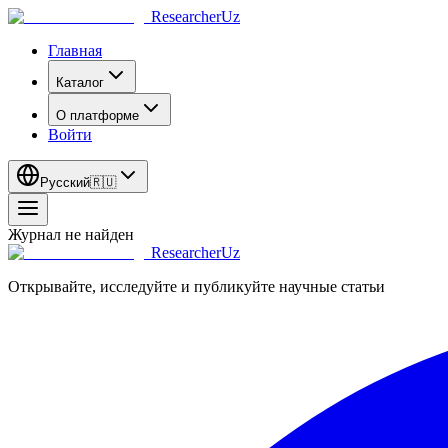
ResearcherUz
Главная
Каталог
О платформе
Войти
Русский
🇷🇺
Журнал не найден
ResearcherUz
Открывайте, исследуйте и публикуйте научные статьи