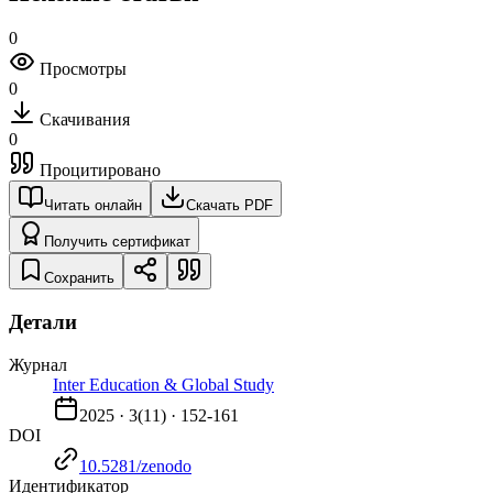
0
Просмотры
0
Скачивания
0
Процитировано
Читать онлайн
Скачать PDF
Получить сертификат
Сохранить
Детали
Журнал
Inter Education & Global Study
2025
·
3
(
11
) ·
152-161
DOI
10.5281/zenodo
Идентификатор