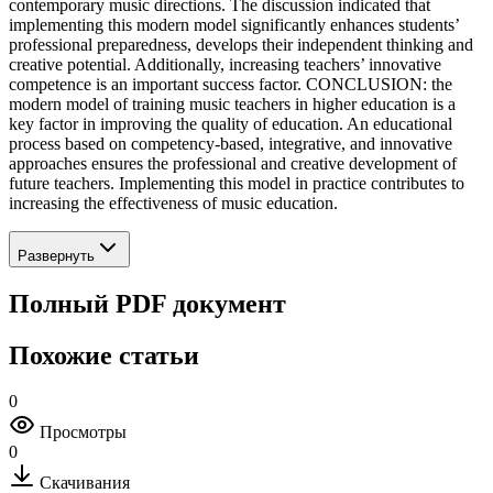
contemporary music directions. The discussion indicated that
implementing this modern model significantly enhances students’
professional preparedness, develops their independent thinking and
creative potential. Additionally, increasing teachers’ innovative
competence is an important success factor. CONCLUSION: the
modern model of training music teachers in higher education is a
key factor in improving the quality of education. An educational
process based on competency-based, integrative, and innovative
approaches ensures the professional and creative development of
future teachers. Implementing this model in practice contributes to
increasing the effectiveness of music education.
Развернуть
Полный PDF документ
Похожие статьи
0
Просмотры
0
Скачивания