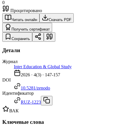
0
Процитировано
Читать онлайн
Скачать PDF
Получить сертификат
Сохранить
Детали
Журнал
Inter Education & Global Study
2026
·
4
(
3
) ·
147-157
DOI
10.5281/zenodo
Идентификатор
RUZ-1223
ВАК
Ключевые слова