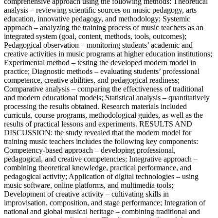
comprehensive approach using the following methods: Theoretical
analysis – reviewing scientific sources on music pedagogy, arts
education, innovative pedagogy, and methodology; Systemic
approach – analyzing the training process of music teachers as an
integrated system (goal, content, methods, tools, outcomes);
Pedagogical observation – monitoring students’ academic and
creative activities in music programs at higher education institutions;
Experimental method – testing the developed modern model in
practice; Diagnostic methods – evaluating students’ professional
competence, creative abilities, and pedagogical readiness;
Comparative analysis – comparing the effectiveness of traditional
and modern educational models; Statistical analysis – quantitatively
processing the results obtained. Research materials included
curricula, course programs, methodological guides, as well as the
results of practical lessons and experiments. RESULTS AND
DISCUSSION: the study revealed that the modern model for
training music teachers includes the following key components:
Competency-based approach – developing professional,
pedagogical, and creative competencies; Integrative approach –
combining theoretical knowledge, practical performance, and
pedagogical activity; Application of digital technologies – using
music software, online platforms, and multimedia tools;
Development of creative activity – cultivating skills in
improvisation, composition, and stage performance; Integration of
national and global musical heritage – combining traditional and