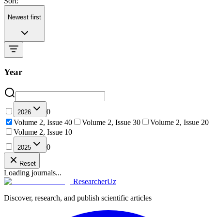
Sort:
Newest first
Year
0
2026
Volume 2, Issue 4
0
Volume 2, Issue 3
0
Volume 2, Issue 2
0
Volume 2, Issue 1
0
0
2025
Reset
Loading journals...
ResearcherUz
Discover, research, and publish scientific articles