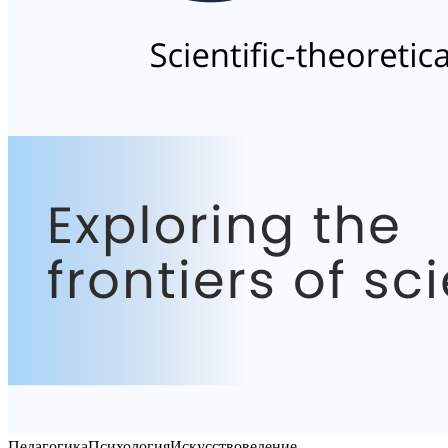
Педагогика
Психология
Искусствоведение