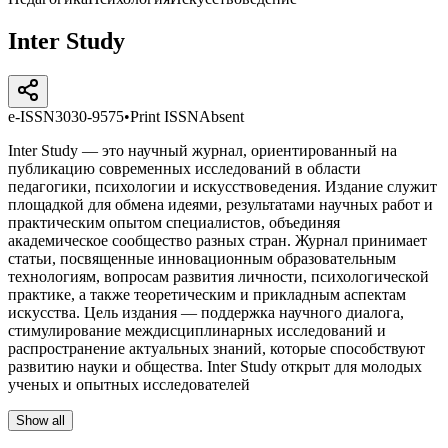
Inter Study
e-ISSN
3030-9575
•
Print ISSN
Absent
Inter Study — это научный журнал, ориентированный на
публикацию современных исследований в области
педагогики, психологии и искусствоведения. Издание служит
площадкой для обмена идеями, результатами научных работ и
практическим опытом специалистов, объединяя
академическое сообщество разных стран. Журнал принимает
статьи, посвященные инновационным образовательным
технологиям, вопросам развития личности, психологической
практике, а также теоретическим и прикладным аспектам
искусства. Цель издания — поддержка научного диалога,
стимулирование междисциплинарных исследований и
распространение актуальных знаний, которые способствуют
развитию науки и общества. Inter Study открыт для молодых
ученых и опытных исследователей
Show all