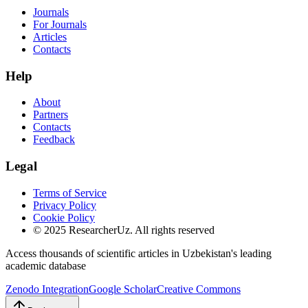
Journals
For Journals
Articles
Contacts
Help
About
Partners
Contacts
Feedback
Legal
Terms of Service
Privacy Policy
Cookie Policy
© 2025 ResearcherUz.
All rights reserved
Access thousands of scientific articles in Uzbekistan's leading
academic database
Zenodo Integration
Google Scholar
Creative Commons