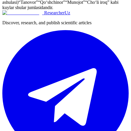
ashulasi)
“Tanovor”
“Qo‘shchinor”
“Munojot”
“Cho‘li iroq” kabi
kuylar shular jumlasidandir.
ResearcherUz
Discover, research, and publish scientific articles