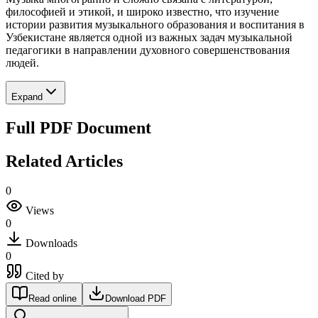
философией и этикой, и широко известно, что изучение
истории развития музыкального образования и воспитания в
Узбекистане является одной из важных задач музыкальной
педагогики в направлении духовного совершенствования
людей.
Expand
Full PDF Document
Related Articles
0
Views
0
Downloads
0
Cited by
Read online
Download PDF