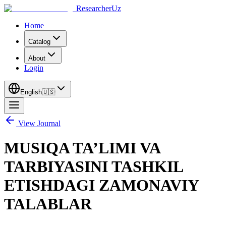
ResearcherUz
Home
Catalog
About
Login
English
🇺🇸
View Journal
MUSIQA TA’LIMI VA
TARBIYASINI TASHKIL
ETISHDAGI ZAMONAVIY
TALABLAR