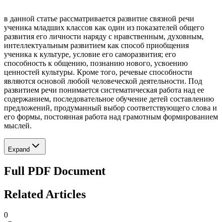
в данной статье рассматривается развитие связной речи
ученика младших классов как один из показателей общего
развития его личности наряду с нравственным, духовным,
интеллектуальным развитием как способ приобщения
ученика к культуре, условие его саморазвития; его
способность к общению, познанию нового, усвоению
ценностей культуры. Кроме того, речевые способности
являются основой любой человеческой деятельности. Под
развитием речи понимается систематическая работа над ее
содержанием, последовательное обучение детей составлению
предложений, продуманный выбор соответствующего слова и
его формы, постоянная работа над грамотным формированием
мыслей.
Expand
Full PDF Document
Related Articles
0